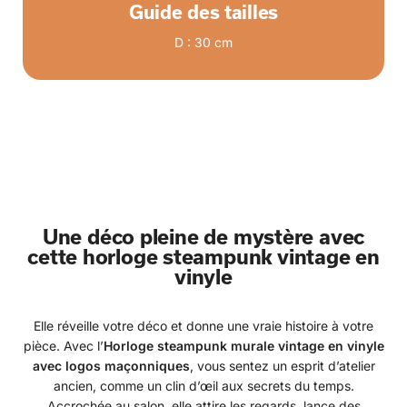
Guide des tailles
D : 30 cm
Une déco pleine de mystère avec
cette horloge steampunk vintage en
vinyle
Elle réveille votre déco et donne une vraie histoire à votre
pièce. Avec l’
Horloge steampunk murale vintage en vinyle
avec logos maçonniques
, vous sentez un esprit d’atelier
ancien, comme un clin d’œil aux secrets du temps.
Accrochée au salon, elle attire les regards, lance des